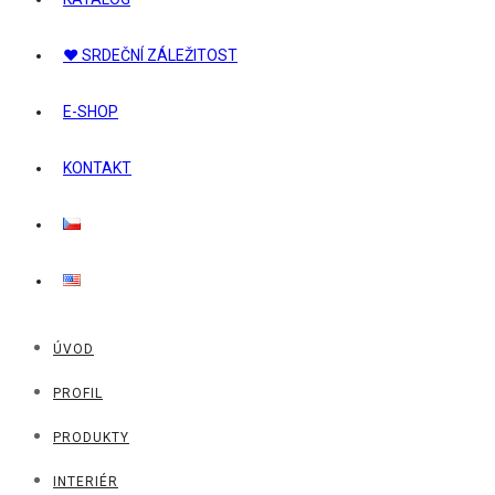
❤ SRDEČNÍ ZÁLEŽITOST
E-SHOP
KONTAKT
ÚVOD
PROFIL
PRODUKTY
INTERIÉR