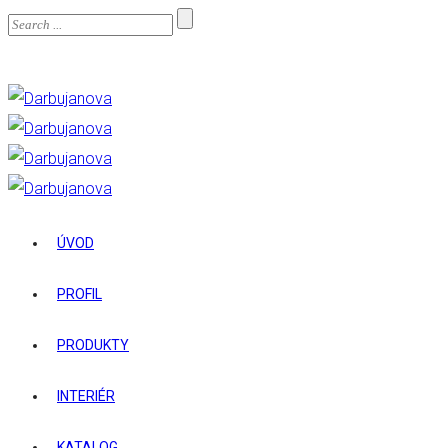
ÚVOD
PROFIL
PRODUKTY
INTERIÉR
KATALOG